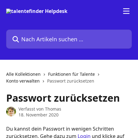
Zum Hauptinhalt springen
Nach Artikeln suchen …
Alle Kollektionen
Funktionen für Talente
Konto verwalten
Passwort zurücksetzen
Passwort zurücksetzen
Verfasst von
Thomas
18. November 2020
Du kannst dein Passwort in wenigen Schritten 
zurücksetzen. Gehe dazu zum 
Login
 und klicke auf 