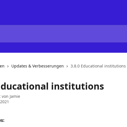
nen
Updates & Verbesserungen
3.8.0 Educational institutions
Educational institutions
t von
Jamie
 2021
s: