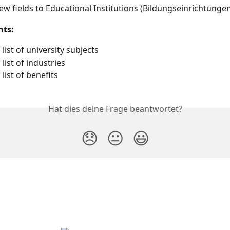
w fields to Educational Institutions (Bildungseinrichtunge
ts:
list of university subjects
list of industries
list of benefits
Hat dies deine Frage beantwortet?
😞
😐
😃