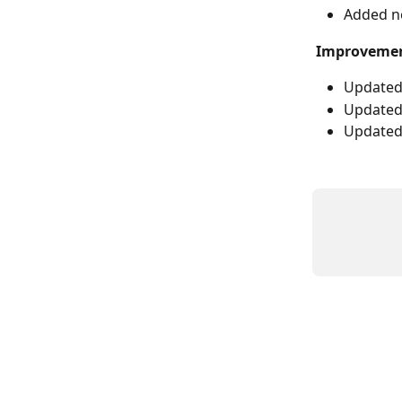
Added ne
Improvemen
Updated 
Updated 
Updated 