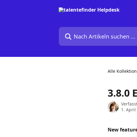
Zum Hauptinhalt springen
Nach Artikeln suchen …
Alle Kollektio
3.8.0 
Verfass
1. April
New feature