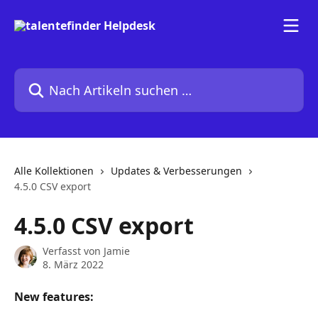
Zum Hauptinhalt springen
Nach Artikeln suchen …
Alle Kollektionen
Updates & Verbesserungen
4.5.0 CSV export
4.5.0 CSV export
Verfasst von
Jamie
8. März 2022
New features: