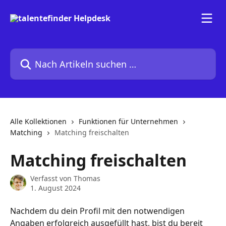
Zum Hauptinhalt springen
Nach Artikeln suchen …
Alle Kollektionen
Funktionen für Unternehmen
Matching
Matching freischalten
Matching freischalten
Verfasst von
Thomas
1. August 2024
Nachdem du dein Profil mit den notwendigen 
Angaben erfolgreich ausgefüllt hast, bist du bereit 