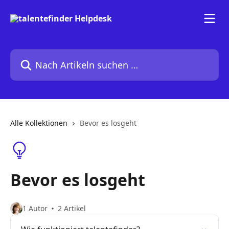
Zum Hauptinhalt springen
Nach Artikeln suchen …
Alle Kollektionen
Bevor es losgeht
Bevor es losgeht
1 Autor
2 Artikel